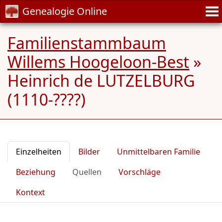
Genealogie Online
Familienstammbaum
Willems Hoogeloon-Best
»
Heinrich de LUTZELBURG
(1110-????)
Einzelheiten
Bilder
Unmittelbaren Familie
Beziehung
Quellen
Vorschläge
Kontext