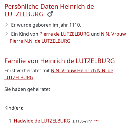
Persönliche Daten Heinrich de
LUTZELBURG
Er wurde geboren im Jahr 1110
.
Ein Kind von
Pierre de LUTZELBURG
und
N.N. Vrouw
Pierre N.N. de LUTZELBURG
Familie von Heinrich de LUTZELBURG
Er ist verheiratet mit
N.N. Vrouw Heinrich N.N. de
LUTZELBURG
.
Sie haben geheiratet
Kind(er):
Hadwide de LUTZELBURG
± 1135-????