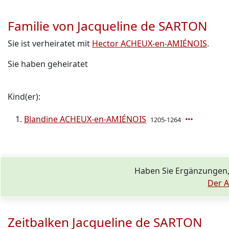
Familie von Jacqueline de SARTON
Sie ist verheiratet mit
Hector ACHEUX-en-AMIÉNOIS
.
Sie haben geheiratet
Kind(er):
Blandine ACHEUX-en-AMIÉNOIS
1205-1264
Haben Sie Ergänzungen,
Der A
Zeitbalken Jacqueline de SARTON