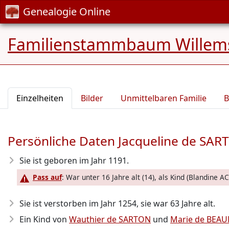
Genealogie Online
Familienstammbaum Willem
Einzelheiten
Bilder
Unmittelbaren Familie
B
Persönliche Daten Jacqueline de SA
Sie ist geboren im Jahr 1191
.
Pass auf
: War unter 16 Jahre alt (14), als Kind (Blandine
Sie ist verstorben im Jahr 1254
, sie war 63 Jahre alt.
Ein Kind von
Wauthier de SARTON
und
Marie de BEA