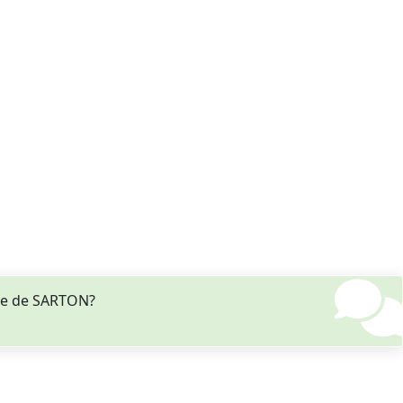
ne de SARTON?