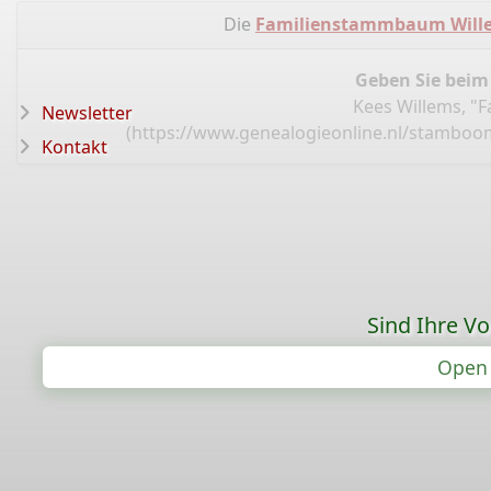
Die
Familienstammbaum Wille
Geben Sie beim
Kees Willems, "
Newsletter
(
https://www.genealogieonline.nl/stamboo
Kontakt
Sind Ihre V
Open 