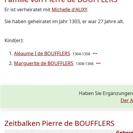
Er ist verheiratet mit
Michelle d'AUXY
.
Sie haben geheiratet im Jahr 1303, er war 27 Jahre alt.
Kind(er):
Aléaume I de BOUFFLERS
1304-1358
Marguerite de BOUFFLERS
1308-1366
Haben Sie Ergänzungen
Der A
Zeitbalken Pierre de BOUFFLERS
Gebore