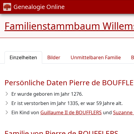
Genealogie Online
Familienstammbaum Willem
Einzelheiten
Bilder
Unmittelbaren Familie
B
Persönliche Daten Pierre de BOUFFL
Er wurde geboren im Jahr 1276
.
Er ist verstorben im Jahr 1335
, er war 59 Jahre alt.
Ein Kind von
Guillaume II de BOUFFLERS
und
Suzanne
Familie von Pierre de BOUFFLERS