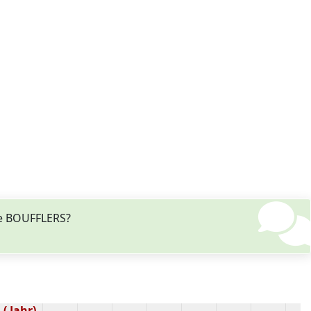
de BOUFFLERS?
( Jahr)