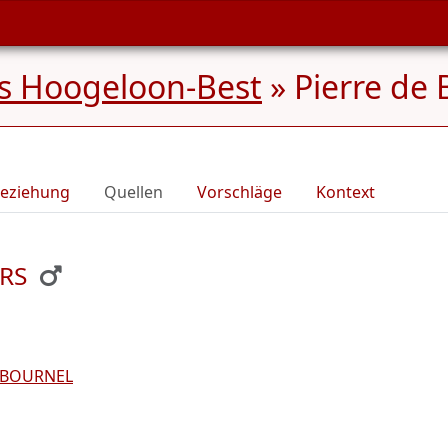
s Hoogeloon-Best
»
Pierre de
eziehung
Quellen
Vorschläge
Kontext
ERS
 BOURNEL