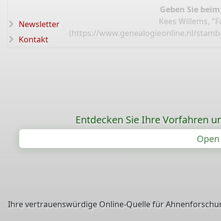
Geben Sie beim
Kees Willems, "
Newsletter
(
https://www.genealogieonline.nl/stam
Kontakt
Entdecken Sie Ihre Vorfahren un
Open 
Ihre vertrauenswürdige Online-Quelle für Ahnenforschun