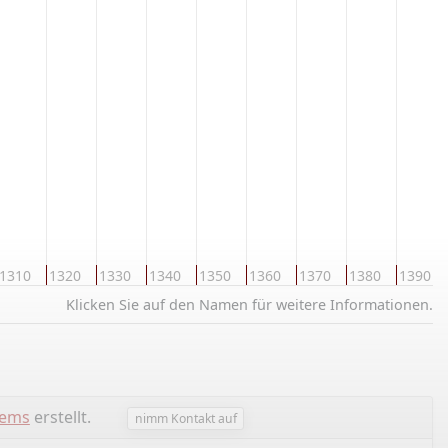
1310
1320
1330
1340
1350
1360
1370
1380
1390
Klicken Sie auf den Namen für weitere Informationen.
lems
erstellt.
nimm Kontakt auf