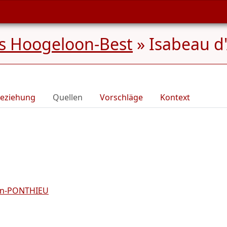
s Hoogeloon-Best
»
Isabeau d
eziehung
Quellen
Vorschläge
Kontext
-en-PONTHIEU