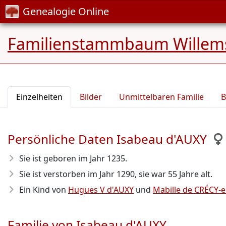
Genealogie Online
Familienstammbaum Willem
Einzelheiten
Bilder
Unmittelbaren Familie
B
Persönliche Daten Isabeau d'AUXY
Sie ist geboren im Jahr 1235
.
Sie ist verstorben im Jahr 1290
, sie war 55 Jahre alt.
Ein Kind von
Hugues V d'AUXY
und
Mabille de CRÉCY
Familie von Isabeau d'AUXY