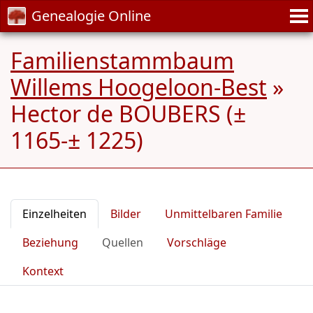
Genealogie Online
Familienstammbaum
Willems Hoogeloon-Best
»
Hector de BOUBERS (±
1165-± 1225)
Einzelheiten
Bilder
Unmittelbaren Familie
Beziehung
Quellen
Vorschläge
Kontext