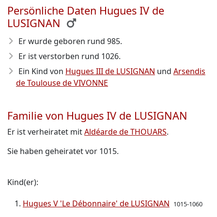
Persönliche Daten Hugues IV de
LUSIGNAN
Er wurde geboren rund 985
.
Er ist verstorben rund 1026
.
Ein Kind von
Hugues III de LUSIGNAN
und
Arsendis
de Toulouse de VIVONNE
Familie von Hugues IV de LUSIGNAN
Er ist verheiratet mit
Aldéarde de THOUARS
.
Sie haben geheiratet vor 1015.
Kind(er):
Hugues V 'Le Débonnaire' de LUSIGNAN
1015-1060