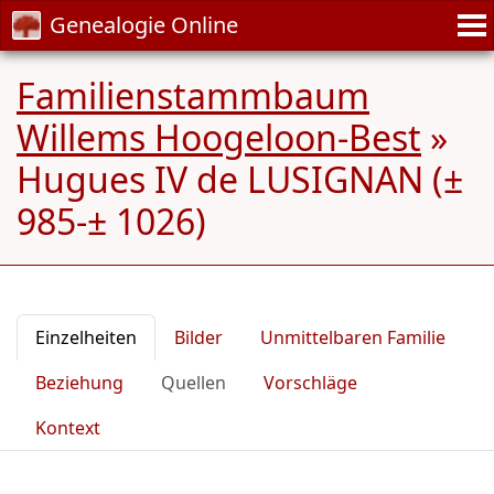
Genealogie Online
Familienstammbaum
Willems Hoogeloon-Best
»
Hugues IV de LUSIGNAN (±
985-± 1026)
Einzelheiten
Bilder
Unmittelbaren Familie
Beziehung
Quellen
Vorschläge
Kontext