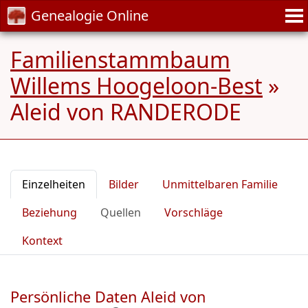
Genealogie Online
Familienstammbaum
Willems Hoogeloon-Best
»
Aleid von RANDERODE
Einzelheiten
Bilder
Unmittelbaren Familie
Beziehung
Quellen
Vorschläge
Kontext
Persönliche Daten Aleid von