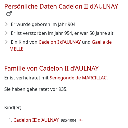
Persönliche Daten Cadelon II d'AULNAY
Er wurde geboren im Jahr 904
.
Er ist verstorben im Jahr 954
, er war 50 Jahre alt.
Ein Kind von
Cadelon I d'AULNAY
und
Gaella de
MELLE
Familie von Cadelon II d'AULNAY
Er ist verheiratet mit
Senegonde de MARCILLAC
.
Sie haben geheiratet vor 935.
Kind(er):
Cadelon III d'AULNAY
935-1004