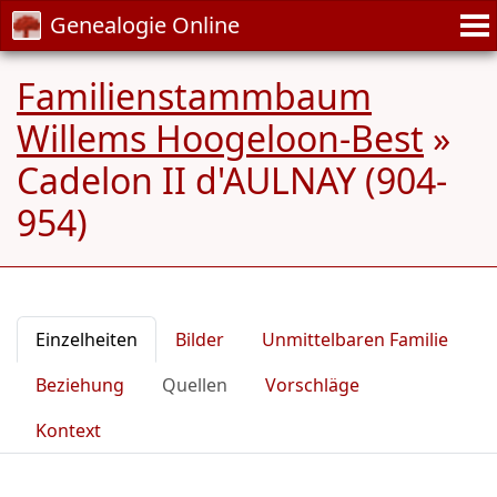
Genealogie Online
Familienstammbaum
Willems Hoogeloon-Best
»
Cadelon II d'AULNAY (904-
954)
Einzelheiten
Bilder
Unmittelbaren Familie
Beziehung
Quellen
Vorschläge
Kontext