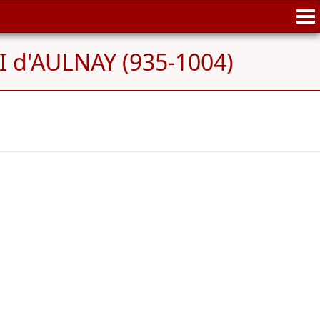
II d'AULNAY (935-1004)