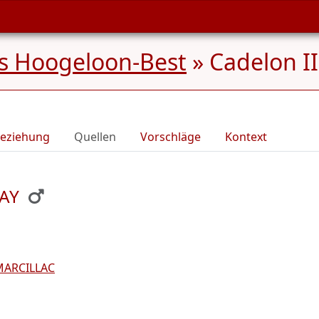
s Hoogeloon-Best
»
Cadelon I
eziehung
Quellen
Vorschläge
Kontext
NAY
MARCILLAC