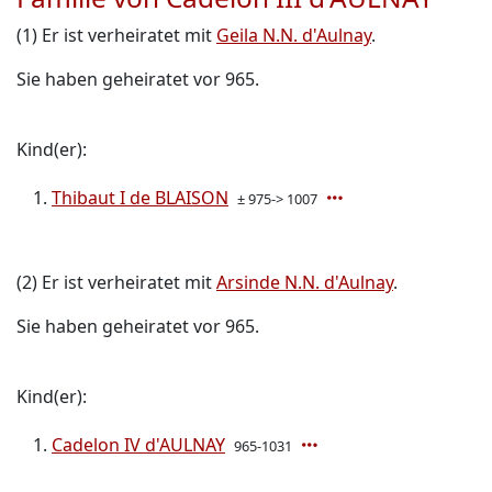
(1) Er ist verheiratet mit
Geila N.N. d'Aulnay
.
Sie haben geheiratet vor 965.
Kind(er):
Thibaut I de BLAISON
± 975-> 1007
(2) Er ist verheiratet mit
Arsinde N.N. d'Aulnay
.
Sie haben geheiratet vor 965.
Kind(er):
Cadelon IV d'AULNAY
965-1031