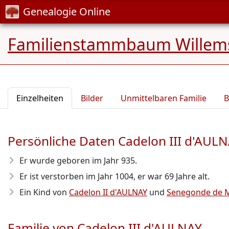
Genealogie Online
Familienstammbaum Willem
Einzelheiten
Bilder
Unmittelbaren Familie
B
Persönliche Daten Cadelon III d'AUL
Er wurde geboren im Jahr 935
.
Er ist verstorben im Jahr 1004
, er war 69 Jahre alt.
Ein Kind von
Cadelon II d'AULNAY
und
Senegonde de 
Familie von Cadelon III d'AULNAY