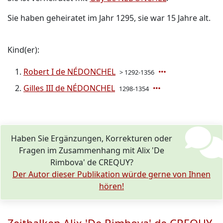
Sie haben geheiratet im Jahr 1295, sie war 15 Jahre alt.
Kind(er):
Robert I de NÉDONCHEL
> 1292-1356
Gilles III de NÉDONCHEL
1298-1354
Haben Sie Ergänzungen, Korrekturen oder
Fragen im Zusammenhang mit Alix 'De
Rimbova' de CREQUY?
Der Autor dieser Publikation würde gerne von Ihnen
hören!