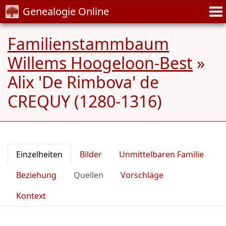
Genealogie Online
Familienstammbaum
Willems Hoogeloon-Best
»
Alix 'De Rimbova' de
CREQUY (1280-1316)
Einzelheiten
Bilder
Unmittelbaren Familie
Beziehung
Quellen
Vorschläge
Kontext