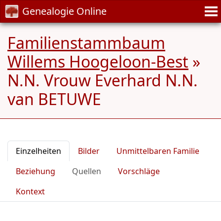
Genealogie Online
Familienstammbaum
Willems Hoogeloon-Best
»
N.N. Vrouw Everhard N.N.
van BETUWE
Einzelheiten
Bilder
Unmittelbaren Familie
Beziehung
Quellen
Vorschläge
Kontext