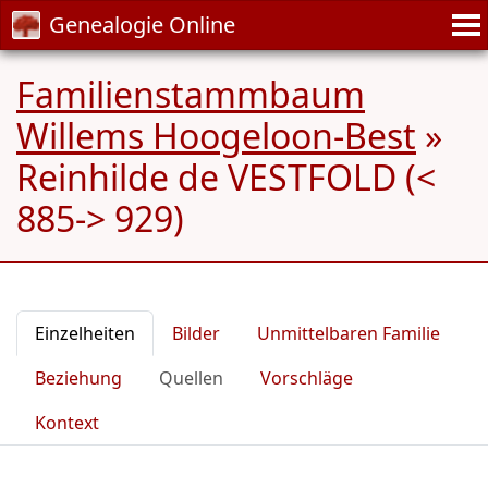
Genealogie Online
Familienstammbaum
Willems Hoogeloon-Best
»
Reinhilde de VESTFOLD (<
885-> 929)
Einzelheiten
Bilder
Unmittelbaren Familie
Beziehung
Quellen
Vorschläge
Kontext