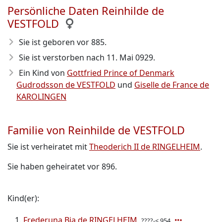
Persönliche Daten Reinhilde de
VESTFOLD
Sie ist geboren vor 885
.
Sie ist verstorben nach 11. Mai 0929
.
Ein Kind von
Gottfried Prince of Denmark
Gudrodsson de VESTFOLD
und
Giselle de France de
KAROLINGEN
Familie von Reinhilde de VESTFOLD
Sie ist verheiratet mit
Theoderich II de RINGELHEIM
.
Sie haben geheiratet vor 896.
Kind(er):
Frederuna Bia de RINGELHEIM
????-< 954