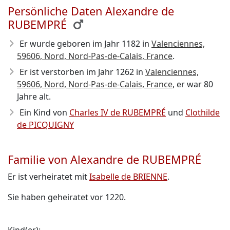
Persönliche Daten Alexandre de
RUBEMPRÉ
Er wurde geboren im Jahr 1182
in
Valenciennes,
59606, Nord, Nord-Pas-de-Calais, France
.
Er ist verstorben im Jahr 1262
in
Valenciennes,
59606, Nord, Nord-Pas-de-Calais, France
, er war 80
Jahre alt.
Ein Kind von
Charles IV de RUBEMPRÉ
und
Clothilde
de PICQUIGNY
Familie von Alexandre de RUBEMPRÉ
Er ist verheiratet mit
Isabelle de BRIENNE
.
Sie haben geheiratet vor 1220.