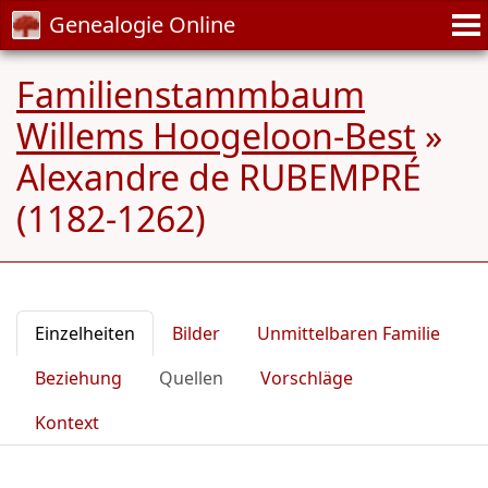
Genealogie Online
Familienstammbaum
Willems Hoogeloon-Best
»
Alexandre de RUBEMPRÉ
(1182-1262)
Einzelheiten
Bilder
Unmittelbaren Familie
Beziehung
Quellen
Vorschläge
Kontext