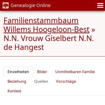
Genealogie Online
Familienstammbaum
Willems Hoogeloon-Best
»
N.N. Vrouw Giselbert N.N.
de Hangest
Einzelheiten
Bilder
Unmittelbaren Familie
Beziehung
Quellen
Vorschläge
Kontext