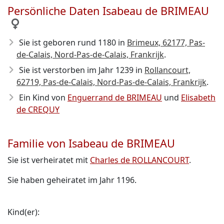
Persönliche Daten Isabeau de BRIMEAU
Sie ist geboren rund 1180
in
Brimeux, 62177, Pas-
de-Calais, Nord-Pas-de-Calais, Frankrijk
.
Sie ist verstorben im Jahr 1239
in
Rollancourt,
62719, Pas-de-Calais, Nord-Pas-de-Calais, Frankrijk
.
Ein Kind von
Enguerrand de BRIMEAU
und
Elisabeth
de CREQUY
Familie von Isabeau de BRIMEAU
Sie ist verheiratet mit
Charles de ROLLANCOURT
.
Sie haben geheiratet im Jahr 1196.
Kind(er):