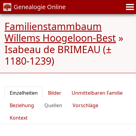
Genealogie Online
Familienstammbaum
Willems Hoogeloon-Best
»
Isabeau de BRIMEAU (±
1180-1239)
Einzelheiten
Bilder
Unmittelbaren Familie
Beziehung
Quellen
Vorschläge
Kontext