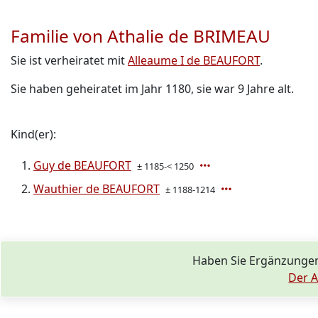
Familie von Athalie de BRIMEAU
Sie ist verheiratet mit
Alleaume I de BEAUFORT
.
Sie haben geheiratet im Jahr 1180, sie war 9 Jahre alt.
Kind(er):
Guy de BEAUFORT
± 1185-< 1250
Wauthier de BEAUFORT
± 1188-1214
Haben Sie Ergänzungen
Der A