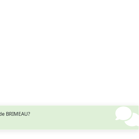
 de BRIMEAU?