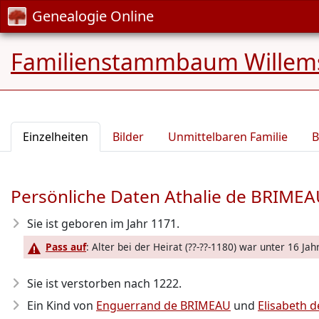
Genealogie Online
Familienstammbaum Willem
Einzelheiten
Bilder
Unmittelbaren Familie
B
Persönliche Daten Athalie de BRIME
Sie ist geboren im Jahr 1171
.
Pass auf
: Alter bei der Heirat (??-??-1180) war unter 16 Jahr
Sie ist verstorben nach 1222
.
Ein Kind von
Enguerrand de BRIMEAU
und
Elisabeth 