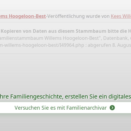
ms Hoogeloon-Best
-Veröffentlichung wurde von
Kees Wil
 Kopieren von Daten aus diesem Stammbaum bitte die 
Familienstammbaum Willems Hoogeloon-Best", Datenbank,
m-willems-hoogeloon-best/I49964.php
: abgerufen 8. Augus
re Familiengeschichte, erstellen Sie ein digitale
Versuchen Sie es mit Familienarchivar