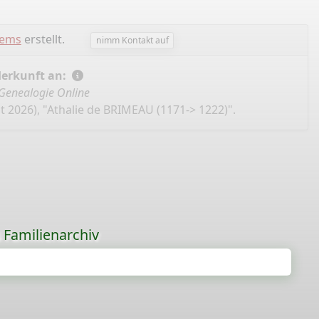
lems
erstellt.
nimm Kontakt auf
Herkunft an:
Genealogie Online
t 2026), "Athalie de BRIMEAU (1171-> 1222)".
s Familienarchiv