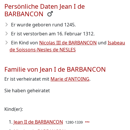
Persönliche Daten Jean I de
BARBANCON
Er wurde geboren rund 1245
.
Er ist verstorben am 16. Februar 1312
.
Ein Kind von
Nicolas III de BARBANCON
und
Isabeau
de Soissons-Nesles de NESLES
Familie von Jean I de BARBANCON
Er ist verheiratet mit
Marie d'ANTOING
.
Sie haben geheiratet
Kind(er):
Jean II de BARBANCON
1280-1339