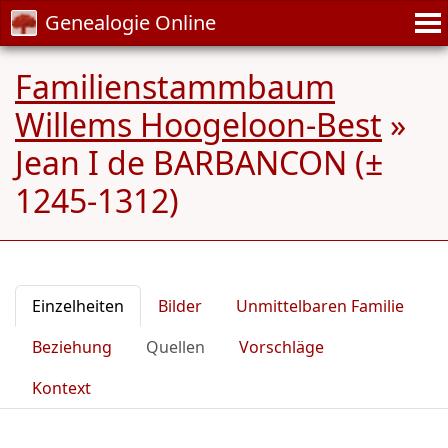
Genealogie Online
Familienstammbaum
Willems Hoogeloon-Best
»
Jean I de BARBANCON (±
1245-1312)
Einzelheiten
Bilder
Unmittelbaren Familie
Beziehung
Quellen
Vorschläge
Kontext