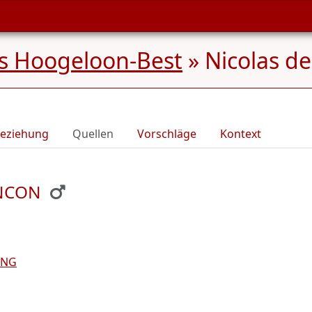
s Hoogeloon-Best
»
Nicolas d
eziehung
Quellen
Vorschläge
Kontext
ANCON
ING