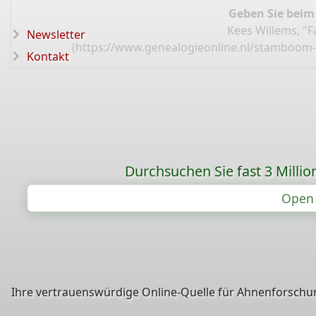
Geben Sie beim
Kees Willems, "
Newsletter
(
https://www.genealogieonline.nl/stamboom-
Kontakt
Durchsuchen Sie fast 3 Mill
Open 
Ihre vertrauenswürdige Online-Quelle für Ahnenforschun