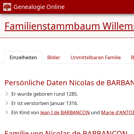
Genealogie Online
Familienstammbaum Willem
Einzelheiten
Bilder
Unmittelbaren Familie
B
Persönliche Daten Nicolas de BARB
Er wurde geboren rund 1285
.
Er ist verstorben Januar 1316
.
Ein Kind von
Jean I de BARBANCON
und
Marie d'ANTO
Familie von Nicolas de BARBANCON