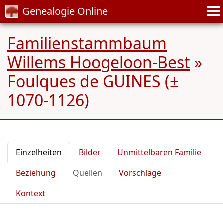
Genealogie Online
Familienstammbaum
Willems Hoogeloon-Best
»
Foulques de GUINES (±
1070-1126)
Einzelheiten
Bilder
Unmittelbaren Familie
Beziehung
Quellen
Vorschläge
Kontext