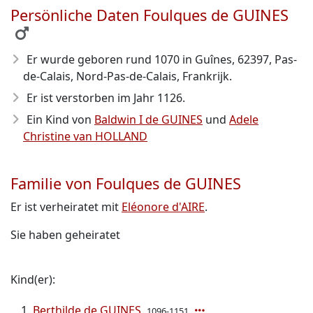
Persönliche Daten Foulques de GUINES
Er wurde geboren rund 1070
in Guînes, 62397, Pas-
de-Calais, Nord-Pas-de-Calais, Frankrijk.
Er ist verstorben im Jahr 1126
.
Ein Kind von
Baldwin I de GUINES
und
Adele
Christine van HOLLAND
Familie von Foulques de GUINES
Er ist verheiratet mit
Eléonore d'AIRE
.
Sie haben geheiratet
Kind(er):
Berthilde de GUINES
1096-1151