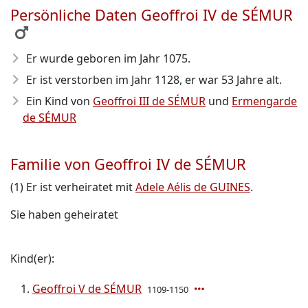
Persönliche Daten Geoffroi IV de SÉMUR
Er wurde geboren im Jahr 1075
.
Er ist verstorben im Jahr 1128
, er war 53 Jahre alt.
Ein Kind von
Geoffroi III de SÉMUR
und
Ermengarde
de SÉMUR
Familie von Geoffroi IV de SÉMUR
(1) Er ist verheiratet mit
Adele Aélis de GUINES
.
Sie haben geheiratet
Kind(er):
Geoffroi V de SÉMUR
1109-1150