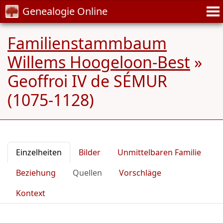
Genealogie Online
Familienstammbaum
Willems Hoogeloon-Best
»
Geoffroi IV de SÉMUR
(1075-1128)
Einzelheiten
Bilder
Unmittelbaren Familie
Beziehung
Quellen
Vorschläge
Kontext