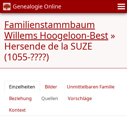
Genealogie Online
Familienstammbaum
Willems Hoogeloon-Best
»
Hersende de la SUZE
(1055-????)
Einzelheiten
Bilder
Unmittelbaren Familie
Beziehung
Quellen
Vorschläge
Kontext