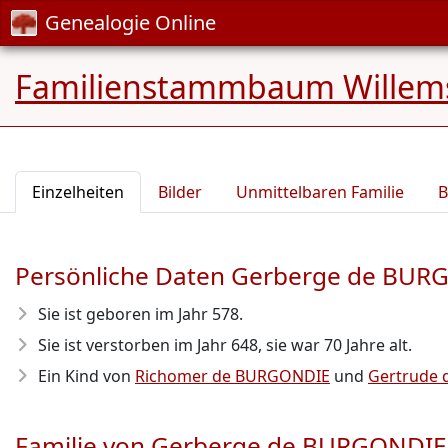
Genealogie Online
Familienstammbaum Willem
Einzelheiten
Bilder
Unmittelbaren Familie
B
Persönliche Daten Gerberge de BU
Sie ist geboren im Jahr 578
.
Sie ist verstorben im Jahr 648
, sie war 70 Jahre alt.
Ein Kind von
Richomer de BURGONDIE
und
Gertrude 
Familie von Gerberge de BURGONDIE