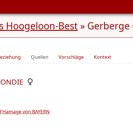
s Hoogeloon-Best
»
Gerberge
eziehung
Quellen
Vorschläge
Kontext
RGONDIE
d'Hamage von BAYERN