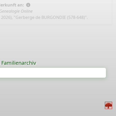
Herkunft an:
Genealogie Online
t 2026), "Gerberge de BURGONDIE (578-648)".
s Familienarchiv