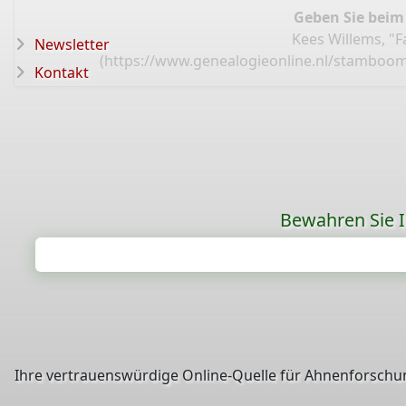
Geben Sie beim
Kees Willems, "
Newsletter
(
https://www.genealogieonline.nl/stamboom
Kontakt
Bewahren Sie Ih
Ihre vertrauenswürdige Online-Quelle für Ahnenforschun