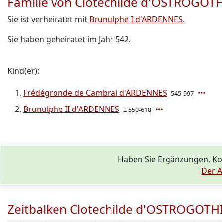
Familie von Clotechilde d'OSTROGOT
Sie ist verheiratet mit
Brunulphe I d'ARDENNES
.
Sie haben geheiratet im Jahr 542.
Kind(er):
Frédégronde de Cambrai d'ARDENNES
545-597
Brunulphe II d'ARDENNES
± 550-618
Haben Sie Ergänzungen, K
Der A
Zeitbalken Clotechilde d'OSTROGOTH