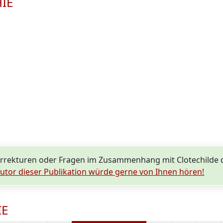
HIE
orrekturen oder Fragen im Zusammenhang mit Clotechild
utor dieser Publikation würde gerne von Ihnen hören!
IE