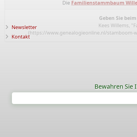
Die
Familienstammbaum Wille
Geben Sie beim
Kees Willems, "
Newsletter
(
https://www.genealogieonline.nl/stamboom-w
Kontakt
Bewahren Sie Ih