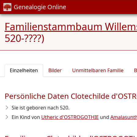
Genealogie Online
Familienstammbaum Willem
520-????)
Einzelheiten
Bilder
Unmittelbaren Familie
B
Persönliche Daten Clotechilde d'OS
Sie ist geboren nach 520
.
Ein Kind von
Utheric d'OSTROGOTHIE
und
Amalasunt