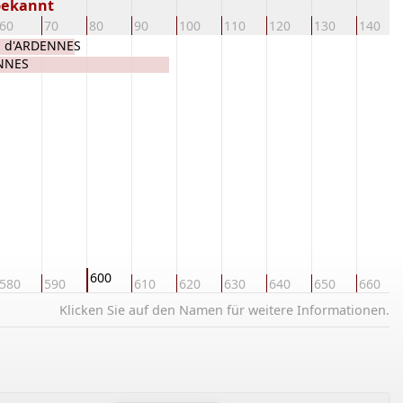
bekannt
60
70
80
90
100
110
120
130
140
i d'ARDENNES
ENNES
600
580
590
610
620
630
640
650
660
Klicken Sie auf den Namen für weitere Informationen.