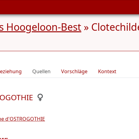
s Hoogeloon-Best
»
Clotechil
eziehung
Quellen
Vorschläge
Kontext
TROGOTHIE
he d'OSTROGOTHIE