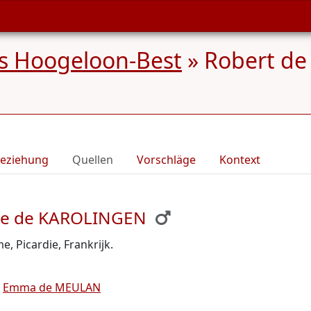
s Hoogeloon-Best
»
Robert de
eziehung
Quellen
Vorschläge
Kontext
ille de KAROLINGEN
e, Picardie, Frankrijk.
d
Emma de MEULAN