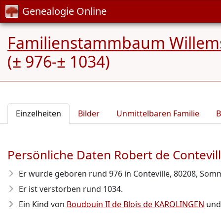
Genealogie Online
Familienstammbaum Willem
(± 976-± 1034)
Einzelheiten
Bilder
Unmittelbaren Familie
B
Persönliche Daten Robert de Contev
Er wurde geboren rund 976
in Conteville, 80208, Somm
Er ist verstorben rund 1034
.
Ein Kind von
Boudouin II de Blois de KAROLINGEN
un