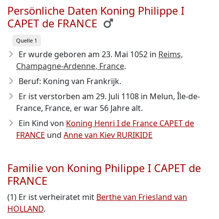
Persönliche Daten Koning Philippe I
CAPET de FRANCE
Quelle 1
Er wurde geboren am 23. Mai 1052
in
Reims,
Champagne-Ardenne, France
.
Beruf: Koning van Frankrijk.
Er ist verstorben am 29. Juli 1108
in Melun, Île-de-
France, France, er war 56 Jahre alt.
Ein Kind von
Koning Henri I de France CAPET de
FRANCE
und
Anne van Kiev RURIKIDE
Familie von Koning Philippe I CAPET de
FRANCE
(1) Er ist verheiratet mit
Berthe van Friesland van
HOLLAND
.