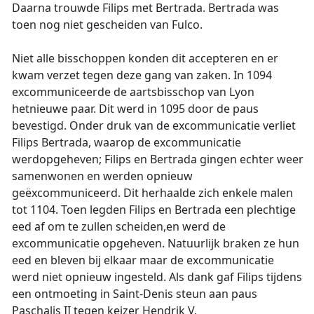
Daarna trouwde Filips met Bertrada. Bertrada was
toen nog niet gescheiden van Fulco.
Niet alle bisschoppen konden dit accepteren en er
kwam verzet tegen deze gang van zaken. In 1094
excommuniceerde de aartsbisschop van Lyon
hetnieuwe paar. Dit werd in 1095 door de paus
bevestigd. Onder druk van de excommunicatie verliet
Filips Bertrada, waarop de excommunicatie
werdopgeheven; Filips en Bertrada gingen echter weer
samenwonen en werden opnieuw
geëxcommuniceerd. Dit herhaalde zich enkele malen
tot 1104. Toen legden Filips en Bertrada een plechtige
eed af om te zullen scheiden,en werd de
excommunicatie opgeheven. Natuurlijk braken ze hun
eed en bleven bij elkaar maar de excommunicatie
werd niet opnieuw ingesteld. Als dank gaf Filips tijdens
een ontmoeting in Saint-Denis steun aan paus
Paschalis II tegen keizer Hendrik V.