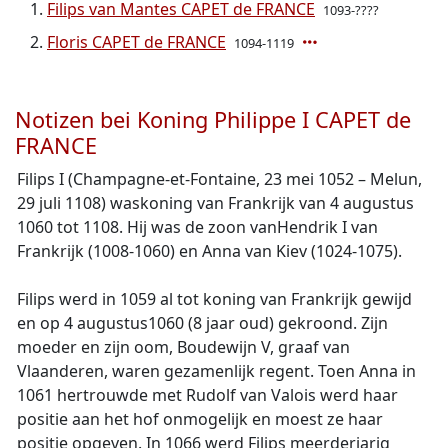
Filips van Mantes CAPET de FRANCE
1093-????
Floris CAPET de FRANCE
1094-1119
Notizen bei Koning Philippe I CAPET de
FRANCE
Filips I (Champagne-et-Fontaine, 23 mei 1052 – Melun,
29 juli 1108) waskoning van Frankrijk van 4 augustus
1060 tot 1108. Hij was de zoon vanHendrik I van
Frankrijk (1008-1060) en Anna van Kiev (1024-1075).
Filips werd in 1059 al tot koning van Frankrijk gewijd
en op 4 augustus1060 (8 jaar oud) gekroond. Zijn
moeder en zijn oom, Boudewijn V, graaf van
Vlaanderen, waren gezamenlijk regent. Toen Anna in
1061 hertrouwde met Rudolf van Valois werd haar
positie aan het hof onmogelijk en moest ze haar
positie opgeven. In 1066 werd Filips meerderjarig