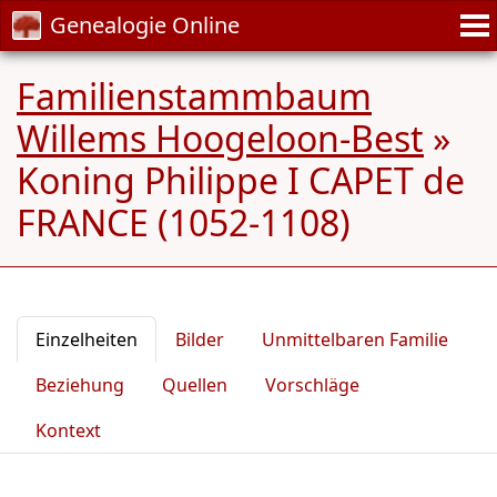
Genealogie Online
Familienstammbaum
Willems Hoogeloon-Best
»
Koning Philippe I CAPET de
FRANCE (1052-1108)
Einzelheiten
Bilder
Unmittelbaren Familie
Beziehung
Quellen
Vorschläge
Kontext