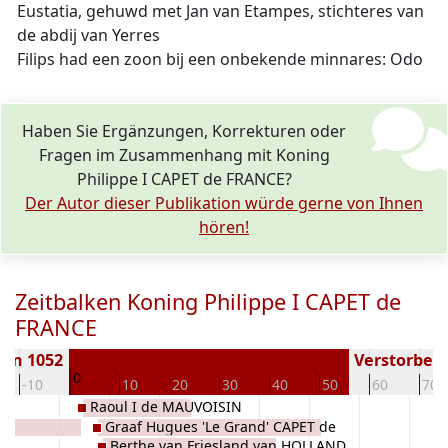
Eustatia, gehuwd met Jan van Etampes, stichteres van
de abdij van Yerres
Filips had een zoon bij een onbekende minnares: Odo
Haben Sie Ergänzungen, Korrekturen oder
Fragen im Zusammenhang mit Koning
Philippe I CAPET de FRANCE?
Der Autor dieser Publikation würde gerne von Ihnen
hören!
Zeitbalken Koning Philippe I CAPET de
FRANCE
ren 1052
Verstorben (
0
-10
10
20
30
40
50
60
70
Raoul I de MAUVOISIN
e'
Graaf Hugues 'Le Grand' CAPET de
Berthe van Friesland van HOLLAND
FRANCE