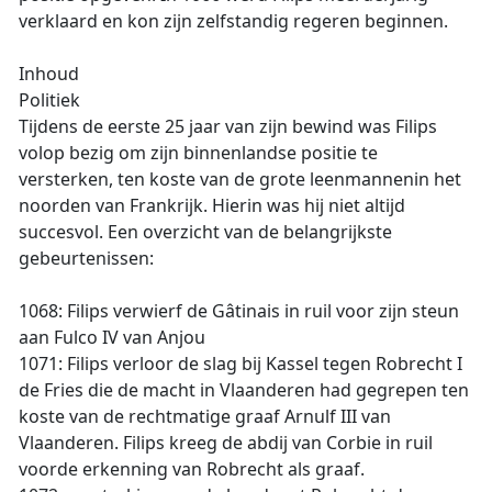
verklaard en kon zijn zelfstandig regeren beginnen.
Inhoud
Politiek
Tijdens de eerste 25 jaar van zijn bewind was Filips
volop bezig om zijn binnenlandse positie te
versterken, ten koste van de grote leenmannenin het
noorden van Frankrijk. Hierin was hij niet altijd
succesvol. Een overzicht van de belangrijkste
gebeurtenissen:
1068: Filips verwierf de Gâtinais in ruil voor zijn steun
aan Fulco IV van Anjou
1071: Filips verloor de slag bij Kassel tegen Robrecht I
de Fries die de macht in Vlaanderen had gegrepen ten
koste van de rechtmatige graaf Arnulf III van
Vlaanderen. Filips kreeg de abdij van Corbie in ruil
voorde erkenning van Robrecht als graaf.