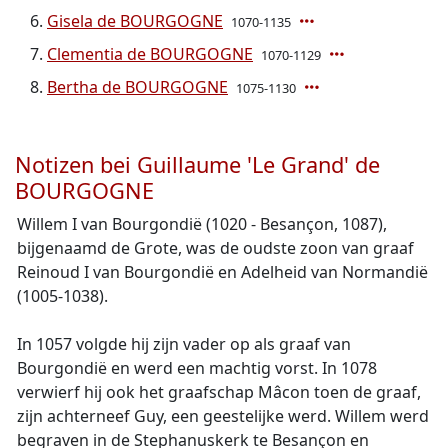
Gisela de BOURGOGNE
1070-1135
Clementia de BOURGOGNE
1070-1129
Bertha de BOURGOGNE
1075-1130
Notizen bei Guillaume 'Le Grand' de
BOURGOGNE
Willem I van Bourgondië (1020 - Besançon, 1087),
bijgenaamd de Grote, was de oudste zoon van graaf
Reinoud I van Bourgondië en Adelheid van Normandië
(1005-1038).
In 1057 volgde hij zijn vader op als graaf van
Bourgondië en werd een machtig vorst. In 1078
verwierf hij ook het graafschap Mâcon toen de graaf,
zijn achterneef Guy, een geestelijke werd. Willem werd
begraven in de Stephanuskerk te Besançon en