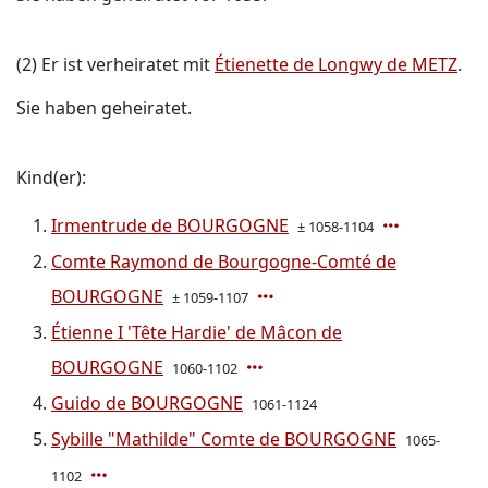
(2) Er ist verheiratet mit
Étienette de Longwy de METZ
.
Sie haben geheiratet.
Kind(er):
Irmentrude de BOURGOGNE
± 1058-1104
Comte Raymond de Bourgogne-Comté de
BOURGOGNE
± 1059-1107
Étienne I 'Tête Hardie' de Mâcon de
BOURGOGNE
1060-1102
Guido de BOURGOGNE
1061-1124
Sybille "Mathilde" Comte de BOURGOGNE
1065-
1102