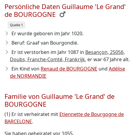
Persönliche Daten Guillaume 'Le Grand'
de BOURGOGNE
Quelle 1
Er wurde geboren im Jahr 1020
.
Beruf: Graaf van Bourgondië.
Er ist verstorben im Jahr 1087
in
Besançon, 25056,
Doubs, Franche-Comté, Frankrijk
, er war 67 Jahre alt.
Ein Kind von
Renaud de BOURGOGNE
und
Adélise
de NORMANDIE
Familie von Guillaume 'Le Grand' de
BOURGOGNE
(1) Er ist verheiratet mit
Etiennette de Bourgogne de
BARCELONE
.
Sie haben geheiratet vor 1055.