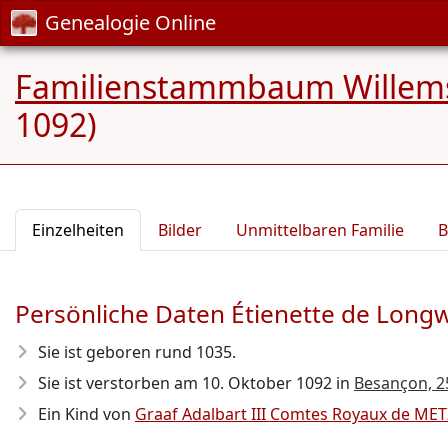
Genealogie Online
Familienstammbaum Willem
1092)
Einzelheiten
Bilder
Unmittelbaren Familie
B
Persönliche Daten Étienette de Long
Sie ist geboren rund 1035
.
Sie ist verstorben am 10. Oktober 1092
in
Besançon, 2
Ein Kind von
Graaf Adalbart III Comtes Royaux de MET