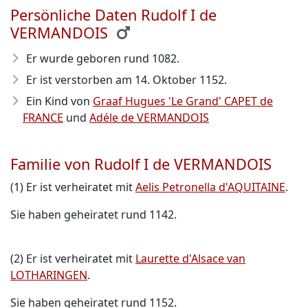
Persönliche Daten Rudolf I de
VERMANDOIS
Er wurde geboren rund 1082
.
Er ist verstorben am 14. Oktober 1152
.
Ein Kind von
Graaf Hugues 'Le Grand' CAPET de
FRANCE
und
Adéle de VERMANDOIS
Familie von Rudolf I de VERMANDOIS
(1) Er ist verheiratet mit
Aelis Petronella d'AQUITAINE
.
Sie haben geheiratet rund 1142.
(2) Er ist verheiratet mit
Laurette d'Alsace van
LOTHARINGEN
.
Sie haben geheiratet rund 1152.