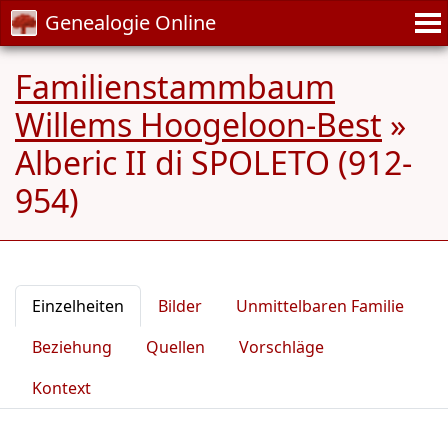
Genealogie Online
Familienstammbaum
Willems Hoogeloon-Best
»
Alberic II di SPOLETO (912-
954)
Einzelheiten
Bilder
Unmittelbaren Familie
Beziehung
Quellen
Vorschläge
Kontext