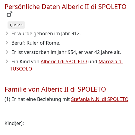
Persönliche Daten Alberic II di SPOLETO
Quelle 1
Er wurde geboren im Jahr 912
.
Beruf: Ruler of Rome.
Er ist verstorben im Jahr 954
, er war 42 Jahre alt.
Ein Kind von
Alberic I di SPOLETO
und
Marozia di
TUSCOLO
Familie von Alberic II di SPOLETO
(1) Er hat eine Beziehung mit
Stefania N.N. di SPOLETO
.
Kind(er):