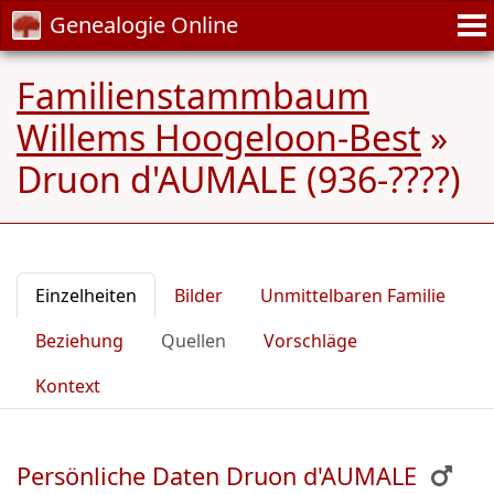
Genealogie Online
Familienstammbaum
Willems Hoogeloon-Best
»
Druon d'AUMALE (936-????)
Einzelheiten
Bilder
Unmittelbaren Familie
Beziehung
Quellen
Vorschläge
Kontext
Persönliche Daten Druon d'AUMALE