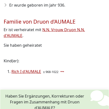
Er wurde geboren im Jahr 936
.
Familie von Druon d'AUMALE
Er ist verheiratet mit
N.N. Vrouw Druon N.N.
d'AUMALE
.
Sie haben geheiratet
Kind(er):
Rich I d'AUMALE
± 968-1022
Haben Sie Ergänzungen, Korrekturen oder
Fragen im Zusammenhang mit Druon
d'AUMALE?