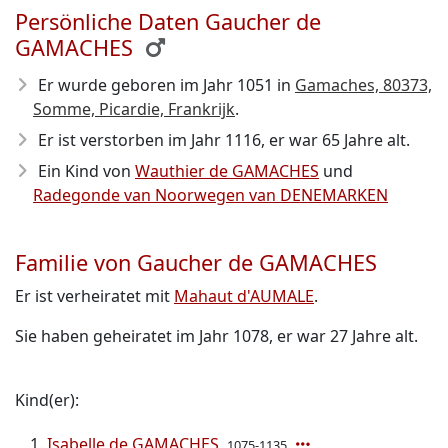
Persönliche Daten Gaucher de
GAMACHES
Er wurde geboren im Jahr 1051
in
Gamaches, 80373,
Somme, Picardie, Frankrijk
.
Er ist verstorben im Jahr 1116
, er war 65 Jahre alt.
Ein Kind von
Wauthier de GAMACHES
und
Radegonde van Noorwegen van DENEMARKEN
Familie von Gaucher de GAMACHES
Er ist verheiratet mit
Mahaut d'AUMALE
.
Sie haben geheiratet im Jahr 1078, er war 27 Jahre alt.
Kind(er):
Isabelle de GAMACHES
1075-1135