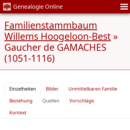
Genealogie Online
Familienstammbaum
Willems Hoogeloon-Best
»
Gaucher de GAMACHES
(1051-1116)
Einzelheiten
Bilder
Unmittelbaren Familie
Beziehung
Quellen
Vorschläge
Kontext