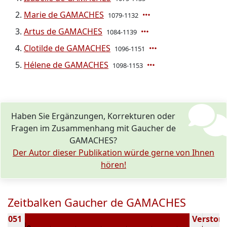
Marie de GAMACHES
1079-1132
Artus de GAMACHES
1084-1139
Clotilde de GAMACHES
1096-1151
Hélene de GAMACHES
1098-1153
Haben Sie Ergänzungen, Korrekturen oder
Fragen im Zusammenhang mit Gaucher de
GAMACHES?
Der Autor dieser Publikation würde gerne von Ihnen
hören!
Zeitbalken Gaucher de GAMACHES
 1051
Verstorbe