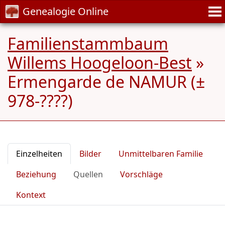
Genealogie Online
Familienstammbaum
Willems Hoogeloon-Best
»
Ermengarde de NAMUR (±
978-????)
Einzelheiten
Bilder
Unmittelbaren Familie
Beziehung
Quellen
Vorschläge
Kontext