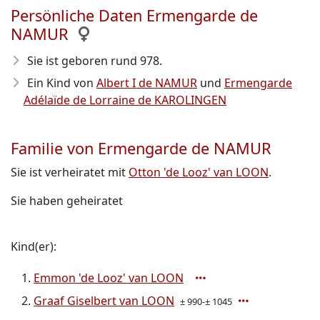
Persönliche Daten Ermengarde de
NAMUR
Sie ist geboren rund 978
.
Ein Kind von
Albert I de NAMUR
und
Ermengarde
Adélaïde de Lorraine de KAROLINGEN
Familie von Ermengarde de NAMUR
Sie ist verheiratet mit
Otton 'de Looz' van LOON
.
Sie haben geheiratet
Kind(er):
Emmon 'de Looz' van LOON
Graaf Giselbert van LOON
± 990-± 1045