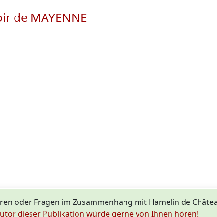
Loir de MAYENNE
uren oder Fragen im Zusammenhang mit Hamelin de Châte
utor dieser Publikation würde gerne von Ihnen hören!