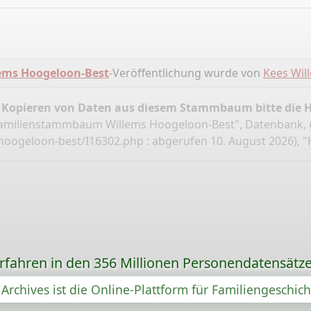
ms Hoogeloon-Best
-Veröffentlichung wurde von
Kees Wil
 Kopieren von Daten aus diesem Stammbaum bitte die 
Familienstammbaum Willems Hoogeloon-Best", Datenbank,
hoogeloon-best/I16302.php
: abgerufen 10. August 2026), 
orfahren in den 356 Millionen Personendatensätze
Archives ist die Online-Plattform für Familiengeschic