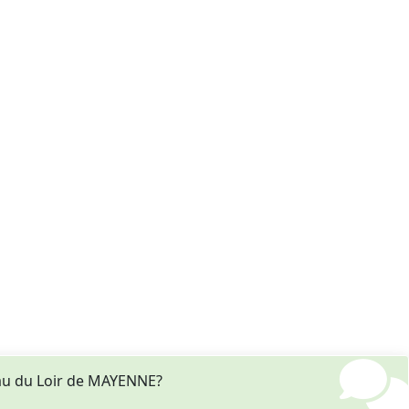
au du Loir de MAYENNE?