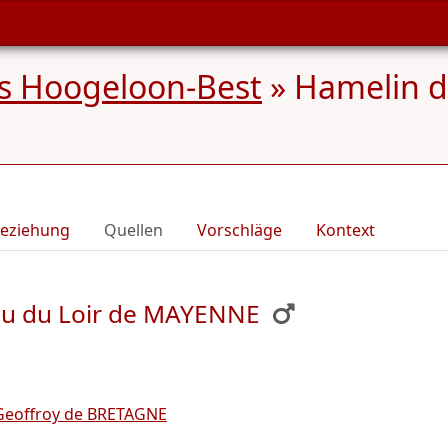
s Hoogeloon-Best
»
Hamelin d
eziehung
Quellen
Vorschläge
Kontext
au du Loir de MAYENNE
Geoffroy de BRETAGNE