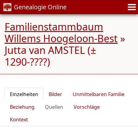
Genealogie Online
Familienstammbaum
Willems Hoogeloon-Best
»
Jutta van AMSTEL (±
1290-????)
Einzelheiten
Bilder
Unmittelbaren Familie
Beziehung
Quellen
Vorschläge
Kontext