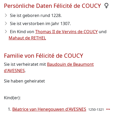
Persönliche Daten Félicité de COUCY
Sie ist geboren rund 1228
.
Sie ist verstorben im Jahr 1307
.
Ein Kind von
Thomas II de Vervins de COUCY
und
Mahaut de RETHEL
Familie von Félicité de COUCY
Sie ist verheiratet mit
Baudouin de Beaumont
d'AVESNES
.
Sie haben geheiratet
Kind(er):
Béatrice van Henegouwen d'AVESNES
1250-1321