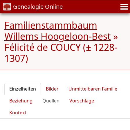
Genealogie Online
Familienstammbaum
Willems Hoogeloon-Best
»
Félicité de COUCY (± 1228-
1307)
Einzelheiten
Bilder
Unmittelbaren Familie
Beziehung
Quellen
Vorschläge
Kontext