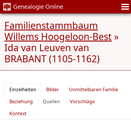
Genealogie Online
Familienstammbaum
Willems Hoogeloon-Best
»
Ida van Leuven van
BRABANT (1105-1162)
Einzelheiten
Bilder
Unmittelbaren Familie
Beziehung
Quellen
Vorschläge
Kontext