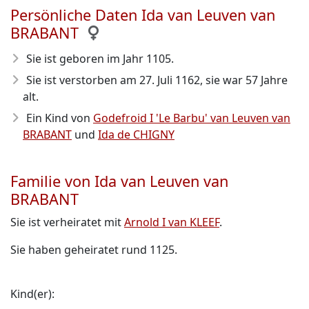
Persönliche Daten Ida van Leuven van
BRABANT
Sie ist geboren im Jahr 1105
.
Sie ist verstorben am 27. Juli 1162
, sie war 57 Jahre
alt.
Ein Kind von
Godefroid I 'Le Barbu' van Leuven van
BRABANT
und
Ida de CHIGNY
Familie von Ida van Leuven van
BRABANT
Sie ist verheiratet mit
Arnold I van KLEEF
.
Sie haben geheiratet rund 1125.
Kind(er):