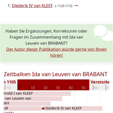
Diederik IV van KLEEF
± 1125-1172
Haben Sie Ergänzungen, Korrekturen oder
Fragen im Zusammenhang mit Ida van
Leuven van BRABANT?
Der Autor dieser Publikation würde gerne von Ihnen
hören!
Zeitbalken Ida van Leuven van BRABANT
ren 1105
Verstorben 
0
-10
10
20
30
40
50
60
70
UWE
Arnold I van KLEEF
rbu' van Leuven van
CHIGNY
AMUR
Diederik IV van KLEEF