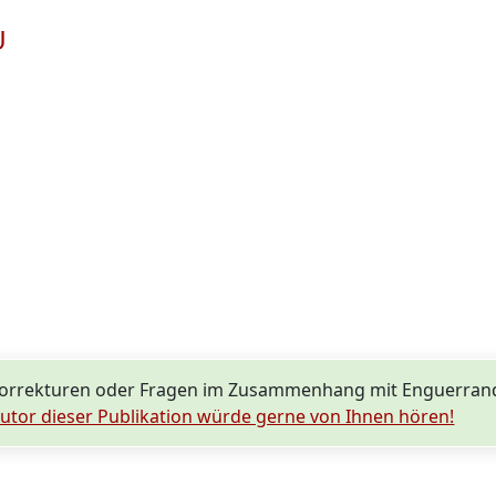
U
Korrekturen oder Fragen im Zusammenhang mit Enguerra
utor dieser Publikation würde gerne von Ihnen hören!