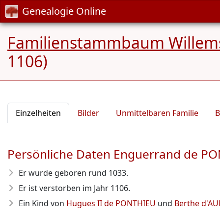
Genealogie Online
Familienstammbaum Willem
1106)
Einzelheiten
Bilder
Unmittelbaren Familie
B
Persönliche Daten Enguerrand de P
Er wurde geboren rund 1033
.
Er ist verstorben im Jahr 1106
.
Ein Kind von
Hugues II de PONTHIEU
und
Berthe d'A