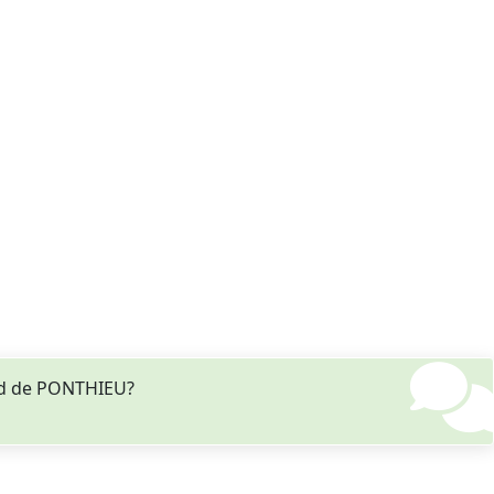
nd de PONTHIEU?