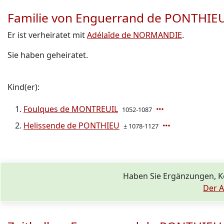
Familie von Enguerrand de PONTHIE
Er ist verheiratet mit
Adélaîde de NORMANDIE
.
Sie haben geheiratet.
Kind(er):
Foulques de MONTREUIL
1052-1087
Helissende de PONTHIEU
± 1078-1127
Haben Sie Ergänzungen, 
Der A