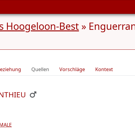
s Hoogeloon-Best
»
Enguerran
eziehung
Quellen
Vorschläge
Kontext
ONTHIEU
UMALE