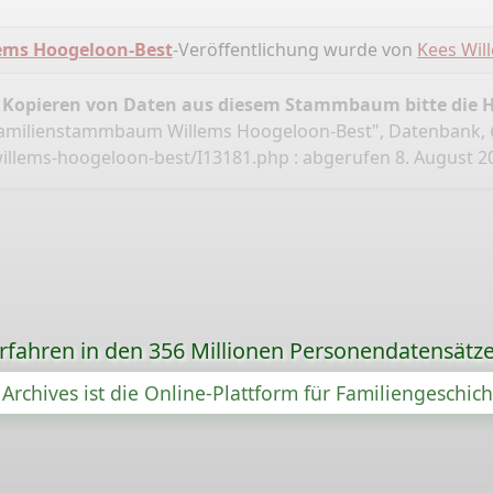
ms Hoogeloon-Best
-Veröffentlichung wurde von
Kees Wil
 Kopieren von Daten aus diesem Stammbaum bitte die 
Familienstammbaum Willems Hoogeloon-Best", Datenbank,
illems-hoogeloon-best/I13181.php
: abgerufen 8. August 2
orfahren in den 356 Millionen Personendatensätze
Archives ist die Online-Plattform für Familiengeschic