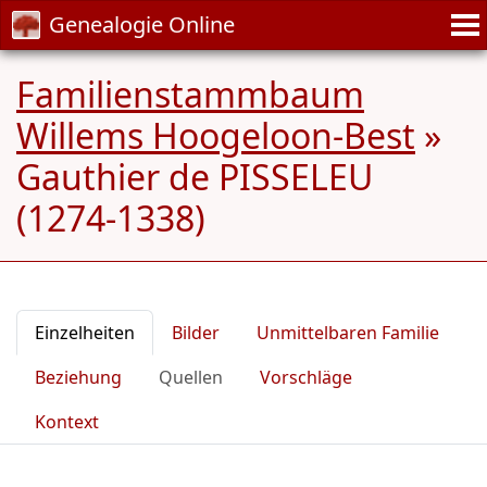
Genealogie Online
Familienstammbaum
Willems Hoogeloon-Best
»
Gauthier de PISSELEU
(1274-1338)
Einzelheiten
Bilder
Unmittelbaren Familie
Beziehung
Quellen
Vorschläge
Kontext