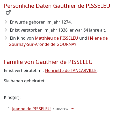
Persönliche Daten Gauthier de PISSELEU
Er wurde geboren im Jahr 1274
.
Er ist verstorben im Jahr 1338
, er war 64 Jahre alt.
Ein Kind von
Matthieu de PISSELEU
und
Hélene de
Gournay-Sur-Aronde de GOURNAY
Familie von Gauthier de PISSELEU
Er ist verheiratet mit
Henriette de TANCARVILLE
.
Sie haben geheiratet
Kind(er):
Jeanne de PISSELEU
1310-1359