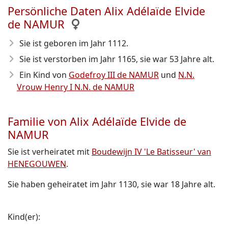
Persönliche Daten Alix Adélaïde Elvide
de NAMUR
Sie ist geboren im Jahr 1112
.
Sie ist verstorben im Jahr 1165
, sie war 53 Jahre alt.
Ein Kind von
Godefroy III de NAMUR
und
N.N.
Vrouw Henry I N.N. de NAMUR
Familie von Alix Adélaïde Elvide de
NAMUR
Sie ist verheiratet mit
Boudewijn IV 'Le Batisseur' van
HENEGOUWEN
.
Sie haben geheiratet im Jahr 1130, sie war 18 Jahre alt.
Kind(er):