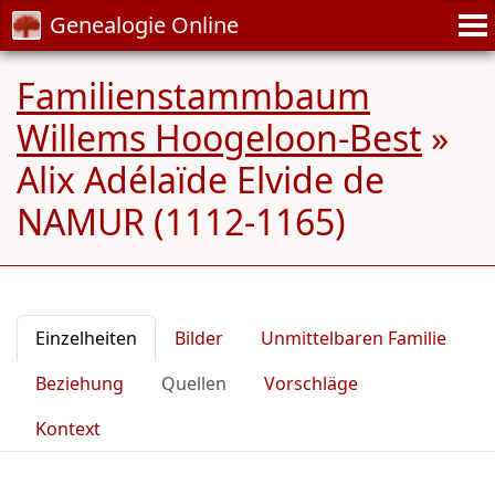
Genealogie Online
Familienstammbaum
Willems Hoogeloon-Best
»
Alix Adélaïde Elvide de
NAMUR (1112-1165)
Einzelheiten
Bilder
Unmittelbaren Familie
Beziehung
Quellen
Vorschläge
Kontext