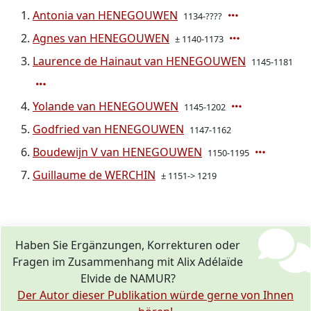
Antonia van HENEGOUWEN
1134-????
Agnes van HENEGOUWEN
± 1140-1173
Laurence de Hainaut van HENEGOUWEN
1145-1181
Yolande van HENEGOUWEN
1145-1202
Godfried van HENEGOUWEN
1147-1162
Boudewijn V van HENEGOUWEN
1150-1195
Guillaume de WERCHIN
± 1151-> 1219
Haben Sie Ergänzungen, Korrekturen oder
Fragen im Zusammenhang mit Alix Adélaïde
Elvide de NAMUR?
Der Autor dieser Publikation würde gerne von Ihnen