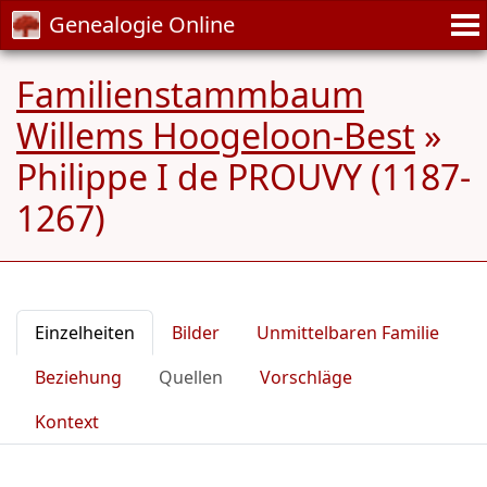
Genealogie Online
Familienstammbaum
Willems Hoogeloon-Best
»
Philippe I de PROUVY (1187-
1267)
Einzelheiten
Bilder
Unmittelbaren Familie
Beziehung
Quellen
Vorschläge
Kontext