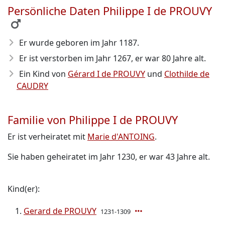
Persönliche Daten Philippe I de PROUVY
Er wurde geboren im Jahr 1187
.
Er ist verstorben im Jahr 1267
, er war 80 Jahre alt.
Ein Kind von
Gérard I de PROUVY
und
Clothilde de
CAUDRY
Familie von Philippe I de PROUVY
Er ist verheiratet mit
Marie d'ANTOING
.
Sie haben geheiratet im Jahr 1230, er war 43 Jahre alt.
Kind(er):
Gerard de PROUVY
1231-1309