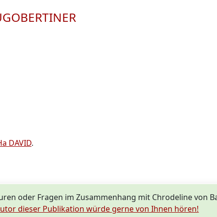
 HUGOBERTINER
Ha DAVID
.
turen oder Fragen im Zusammenhang mit Chrodeline von
utor dieser Publikation würde gerne von Ihnen hören!