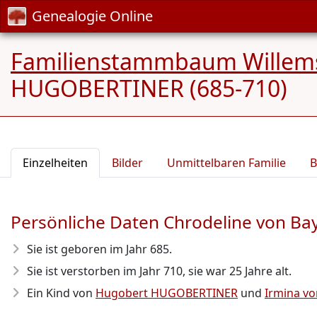
Genealogie Online
Familienstammbaum Willem
HUGOBERTINER (685-710)
Einzelheiten
Bilder
Unmittelbaren Familie
B
Persönliche Daten Chrodeline von 
Sie ist geboren im Jahr 685
.
Sie ist verstorben im Jahr 710
, sie war 25 Jahre alt.
Ein Kind von
Hugobert HUGOBERTINER
und
Irmina v