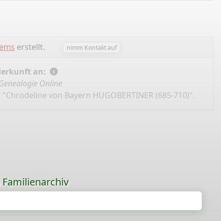
lems
erstellt.
nimm Kontakt auf
Herkunft an:
Genealogie Online
), "Chrodeline von Bayern HUGOBERTINER (685-710)".
s Familienarchiv