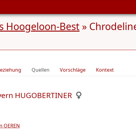
s Hoogeloon-Best
»
Chrodelin
eziehung
Quellen
Vorschläge
Kontext
Bayern HUGOBERTINER
on OEREN