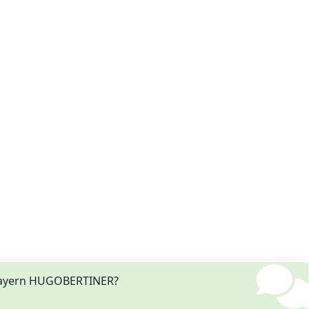
 Bayern HUGOBERTINER?