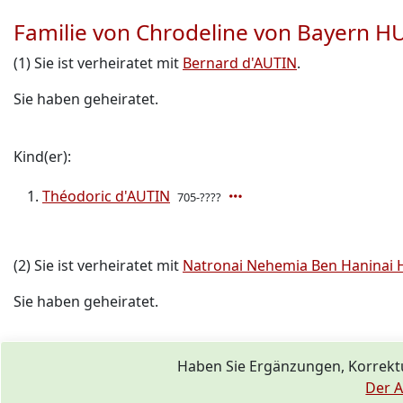
Familie von Chrodeline von Bayern
(1) Sie ist verheiratet mit
Bernard d'AUTIN
.
Sie haben geheiratet.
Kind(er):
Théodoric d'AUTIN
705-????
(2) Sie ist verheiratet mit
Natronai Nehemia Ben Haninai 
Sie haben geheiratet.
Haben Sie Ergänzungen, Korrek
Der A