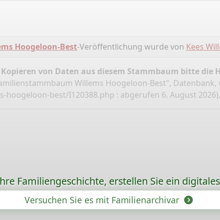
ms Hoogeloon-Best
-Veröffentlichung wurde von
Kees Wil
 Kopieren von Daten aus diesem Stammbaum bitte die 
Familienstammbaum Willems Hoogeloon-Best", Datenbank,
ms-hoogeloon-best/I120388.php
: abgerufen 6. August 2026
re Familiengeschichte, erstellen Sie ein digitale
Versuchen Sie es mit Familienarchivar