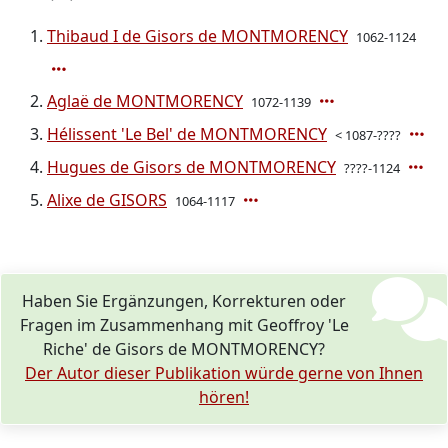
Thibaud I de Gisors de MONTMORENCY
1062-1124
Aglaë de MONTMORENCY
1072-1139
Hélissent 'Le Bel' de MONTMORENCY
< 1087-????
Hugues de Gisors de MONTMORENCY
????-1124
Alixe de GISORS
1064-1117
Haben Sie Ergänzungen, Korrekturen oder
Fragen im Zusammenhang mit Geoffroy 'Le
Riche' de Gisors de MONTMORENCY?
Der Autor dieser Publikation würde gerne von Ihnen
hören!