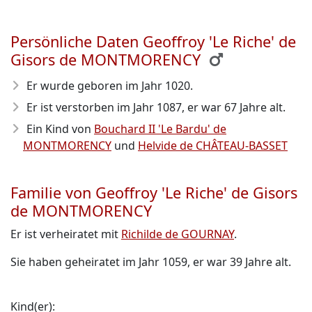
Persönliche Daten Geoffroy 'Le Riche' de
Gisors de MONTMORENCY
Er wurde geboren im Jahr 1020
.
Er ist verstorben im Jahr 1087
, er war 67 Jahre alt.
Ein Kind von
Bouchard II 'Le Bardu' de
MONTMORENCY
und
Helvide de CHÂTEAU-BASSET
Familie von Geoffroy 'Le Riche' de Gisors
de MONTMORENCY
Er ist verheiratet mit
Richilde de GOURNAY
.
Sie haben geheiratet im Jahr 1059, er war 39 Jahre alt.
Kind(er):