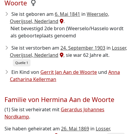
Woorte
Sie ist geboren am
6. Mai 1841
in
Weerselo,
Overijssel, Nederland
.
Niet bevestigd 2de bron (Weerselo/Hasselo wordt
als geboorteplaats genoemd
Sie ist verstorben am
24. September 1903
in
Losser,
Overijssel, Nederland
, sie war 62 Jahre alt.
Quelle 1
Ein Kind von
Gerrit Jan Aan de Woorte
und
Anna
Catharina Kellerman
Familie von Hermina Aan de Woorte
(1) Sie ist verheiratet mit
Gerardus Johannes
Nordkamp
.
Sie haben geheiratet am
26. Mai 1869
in
Losser,