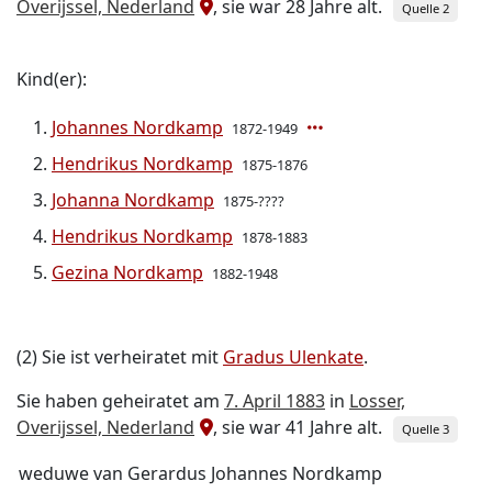
Overijssel, Nederland
, sie war 28 Jahre alt.
Quelle 2
Kind(er):
Johannes Nordkamp
1872-1949
Hendrikus Nordkamp
1875-1876
Johanna Nordkamp
1875-????
Hendrikus Nordkamp
1878-1883
Gezina Nordkamp
1882-1948
(2) Sie ist verheiratet mit
Gradus Ulenkate
.
Sie haben geheiratet am
7. April 1883
in
Losser,
Overijssel, Nederland
, sie war 41 Jahre alt.
Quelle 3
weduwe van Gerardus Johannes Nordkamp