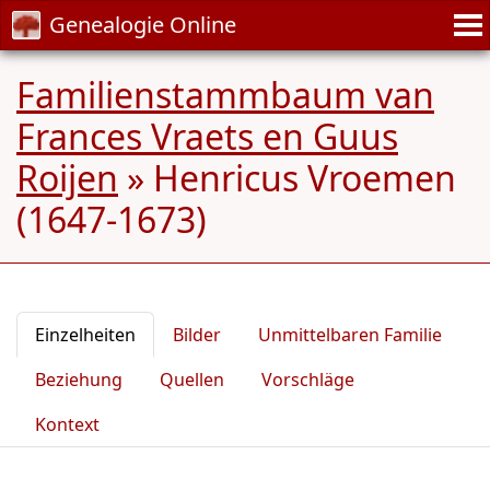
Genealogie Online
Familienstammbaum van
Frances Vraets en Guus
Roijen
»
Henricus Vroemen
(1647-1673)
Einzelheiten
Bilder
Unmittelbaren Familie
Beziehung
Quellen
Vorschläge
Kontext