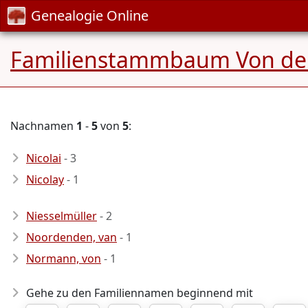
Genealogie Online
Familienstammbaum Von d
Nachnamen
1
-
5
von
5
:
Nicolai
- 3
Nicolay
- 1
Niesselmüller
- 2
Noordenden, van
- 1
Normann, von
- 1
Gehe zu den Familiennamen beginnend mit