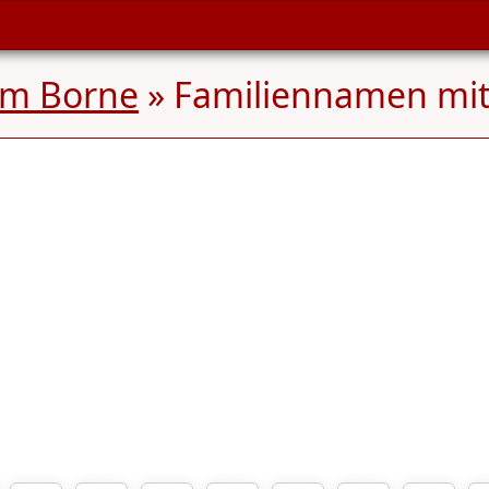
em Borne
» Familiennamen mi