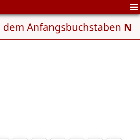
t dem Anfangsbuchstaben
N