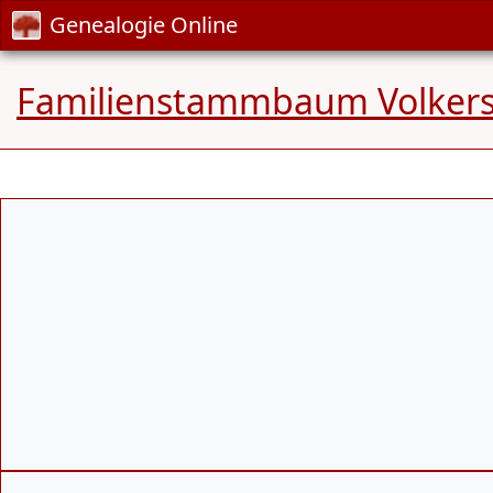
Genealogie Online
Familienstammbaum Volker