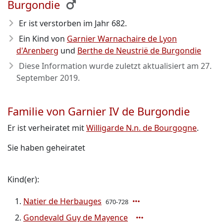
Burgondie
Er ist verstorben im Jahr 682
.
Ein Kind von
Garnier Warnachaire de Lyon
d'Arenberg
und
Berthe de Neustrië de Burgondie
Diese Information wurde zuletzt aktualisiert am
27.
September 2019
.
Familie von Garnier IV de Burgondie
Er ist verheiratet mit
Willigarde N.n. de Bourgogne
.
Sie haben geheiratet
Kind(er):
Natier de Herbauges
670-728
Gondevald Guy de Mayence