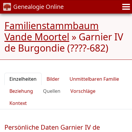
Genealogie Online
Familienstammbaum
Vande Moortel
»
Garnier IV
de Burgondie (????-682)
Einzelheiten
Bilder
Unmittelbaren Familie
Beziehung
Quellen
Vorschläge
Kontext
Persönliche Daten Garnier IV de