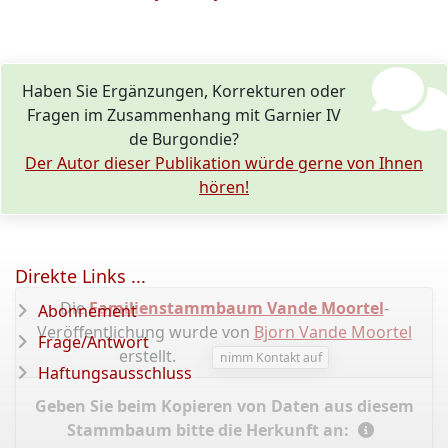
Haben Sie Ergänzungen, Korrekturen oder
Fragen im Zusammenhang mit Garnier IV
de Burgondie?
Der Autor dieser Publikation würde gerne von Ihnen
hören!
Direkte Links ...
Die
Familienstammbaum Vande Moortel
-
Abonnement
Veröffentlichung wurde von
Bjorn Vande Moortel
Frage/Antwort
erstellt.
nimm Kontakt auf
Haftungsausschluss
Geben Sie beim Kopieren von Daten aus diesem
Stammbaum bitte die Herkunft an: