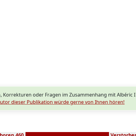
, Korrekturen oder Fragen im Zusammenhang mit Albéric I
utor dieser Publikation würde gerne von Ihnen hören!
boren 460
Verstorben