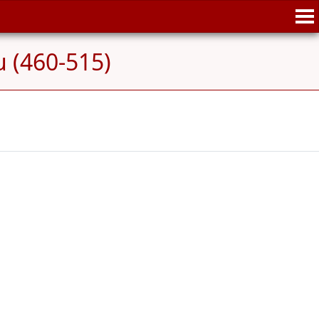
u (460-515)