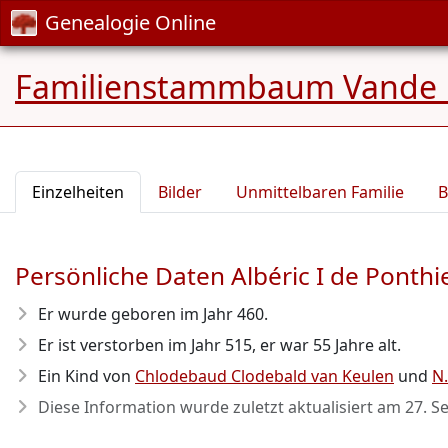
Genealogie Online
Familienstammbaum Vande 
Einzelheiten
Bilder
Unmittelbaren Familie
B
Persönliche Daten Albéric I de Ponthi
Er wurde geboren im Jahr 460
.
Er ist verstorben im Jahr 515
, er war 55 Jahre alt.
Ein Kind von
Chlodebaud Clodebald van Keulen
und
N
Diese Information wurde zuletzt aktualisiert am
27. S