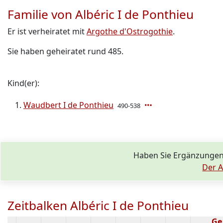
Familie von Albéric I de Ponthieu
Er ist verheiratet mit
Argothe d'Ostrogothie
.
Sie haben geheiratet rund 485.
Kind(er):
Waudbert I de Ponthieu
490-538
Haben Sie Ergänzungen
Der A
Zeitbalken Albéric I de Ponthieu
Ge