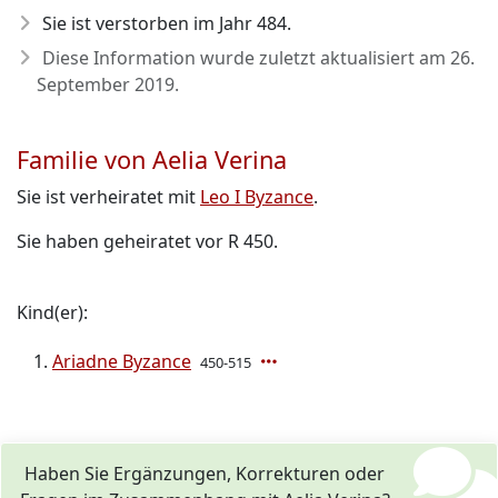
Sie ist verstorben im Jahr 484
.
Diese Information wurde zuletzt aktualisiert am
26.
September 2019
.
Familie von Aelia Verina
Sie ist verheiratet mit
Leo I Byzance
.
Sie haben geheiratet vor R 450.
Kind(er):
Ariadne Byzance
450-515
Haben Sie Ergänzungen, Korrekturen oder