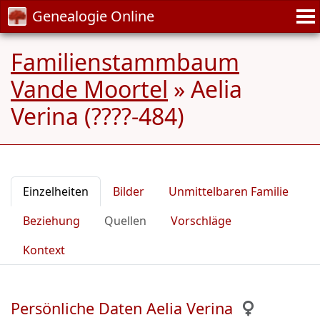
Genealogie Online
Familienstammbaum
Vande Moortel
»
Aelia
Verina (????-484)
Einzelheiten
Bilder
Unmittelbaren Familie
Beziehung
Quellen
Vorschläge
Kontext
Persönliche Daten Aelia Verina