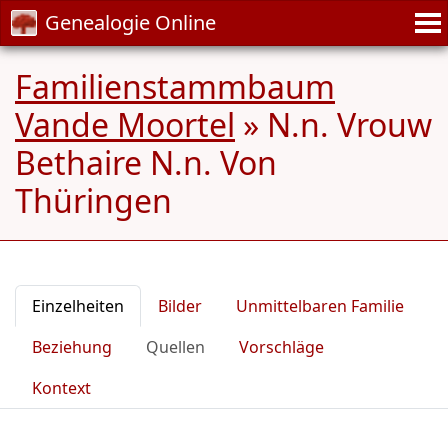
Genealogie Online
Familienstammbaum
Vande Moortel
»
N.n. Vrouw
Bethaire N.n. Von
Thüringen
Einzelheiten
Bilder
Unmittelbaren Familie
Beziehung
Quellen
Vorschläge
Kontext