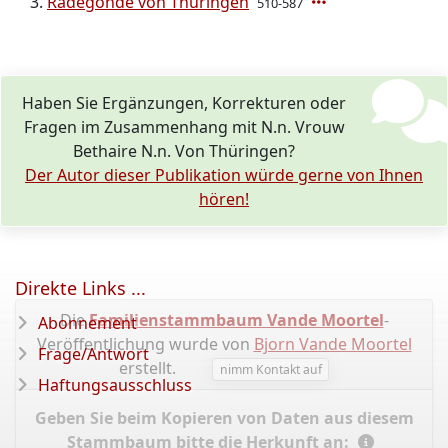
Radegonde von Thüringen
510-587
Haben Sie Ergänzungen, Korrekturen oder
Fragen im Zusammenhang mit N.n. Vrouw
Bethaire N.n. Von Thüringen?
Der Autor dieser Publikation würde gerne von Ihnen
hören!
Direkte Links ...
Die
Familienstammbaum Vande Moortel
-
Abonnement
Veröffentlichung wurde von
Bjorn Vande Moortel
Frage/Antwort
erstellt.
nimm Kontakt auf
Haftungsausschluss
Geben Sie beim Kopieren von Daten aus diesem
Stammbaum bitte die Herkunft an: